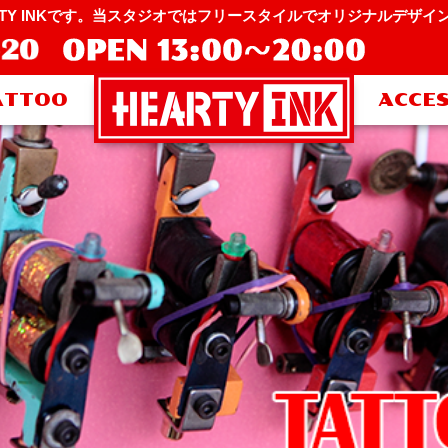
RTY INKです。当スタジオではフリースタイルでオリジナルデザ
ATTOO
ACCE