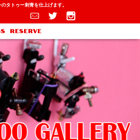
インのタトゥー刺青を仕上げます。
SS
RESERVE