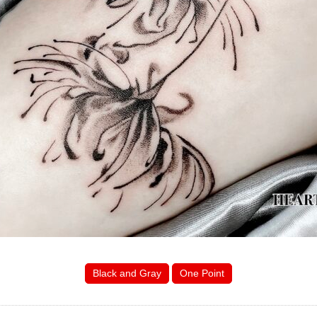
Black and Gray
One Point